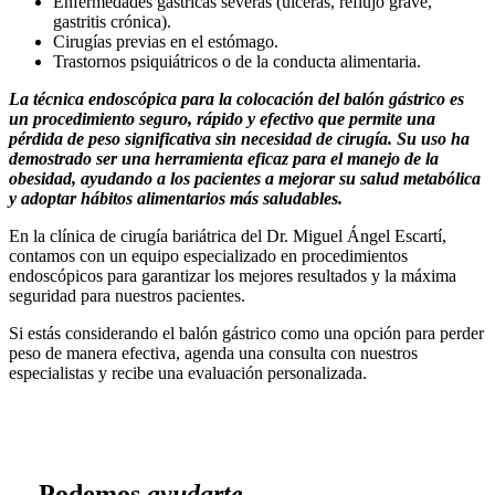
Enfermedades gástricas severas (úlceras, reflujo grave,
gastritis crónica).
Cirugías previas en el estómago.
Trastornos psiquiátricos o de la conducta alimentaria.
La técnica endoscópica para la colocación del balón gástrico es
un procedimiento seguro, rápido y efectivo que permite una
pérdida de peso significativa sin necesidad de cirugía. Su uso ha
demostrado ser una herramienta eficaz para el manejo de la
obesidad, ayudando a los pacientes a mejorar su salud metabólica
y adoptar hábitos alimentarios más saludables.
En la clínica de cirugía bariátrica del Dr. Miguel Ángel Escartí,
contamos con un equipo especializado en procedimientos
endoscópicos para garantizar los mejores resultados y la máxima
seguridad para nuestros pacientes.
Si estás considerando el balón gástrico como una opción para perder
peso de manera efectiva, agenda una consulta con nuestros
especialistas y recibe una evaluación personalizada.
Podemos
ayudarte