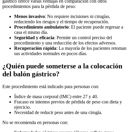
gástrico ofrece varias ventajas en comparación con otros
procedimientos para la pérdida de peso:
Menos invasivo
: No requiere incisiones ni cirugías,
reduciendo los riesgos y el tiempo de recuperación.
Procedimiento ambulatorio
: El paciente puede regresar a
casa el mismo día.
Seguridad y eficacia
: Permite un control preciso del
procedimiento y una reducción de los efectos adversos.
Recuperación rápida
: La mayoría de los pacientes retoman
sus actividades normales en pocos días.
¿Quién puede someterse a la colocación
del balón gástrico?
Este procedimiento está indicado para personas con:
Índice de masa corporal (IMC) entre 27 y 40.
Fracaso en intentos previos de pérdida de peso con dieta y
ejercicio.
Necesidad de reducir peso antes de una cirugía.
No se recomienda en personas con: