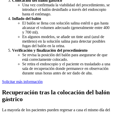
Colocación del balón gástrico
Una vez confirmada la viabilidad del procedimiento, se
introduce el balón desinflado a través del endoscopio
hasta el estómago.
Inflado del balón
El balón se llena con solución salina estéril o gas hasta
alcanzar el volumen adecuado (generalmente entre 400
y 700 ml).
En algunos modelos, se añade un tinte azul (azul de
metileno) en la solución salina para detectar posibles
fugas del balón en la orina.
Verificación y finalización del procedimiento
Se revisa la posición del balón para asegurarse de que
está correctamente colocado.
Se retira el endoscopio y el paciente es trasladado a una
sala de recuperación donde permanece en observación
durante unas horas antes de ser dado de alta.
Solicitar más información
Recuperación tras la colocación del balón
gástrico
La mayoría de los pacientes pueden regresar a casa el mismo día del