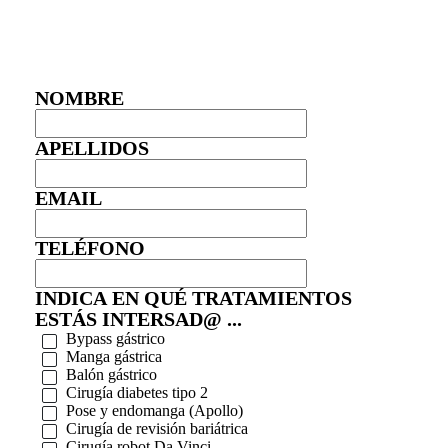
NOMBRE
APELLIDOS
EMAIL
TELÉFONO
INDICA EN QUÉ TRATAMIENTOS
ESTÁS INTERSAD@ ...
Bypass gástrico
Manga gástrica
Balón gástrico
Cirugía diabetes tipo 2
Pose y endomanga (Apollo)
Cirugía de revisión bariátrica
Cirugía robot Da Vinci