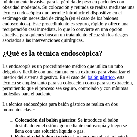
mínimamente invasiva para la pérdida de peso en pacientes con
obesidad moderada. Su colocación y retirada se realiza mediante una
técnica endoscópica que permite introducir el dispositivo en el
estómago sin necesidad de cirugía (en el caso de los balones
endoscópicos). Este procedimiento es seguro, rápido y ofrece una
recuperación casi inmediata, lo que lo convierte en una opción
atractiva para quienes buscan un tratamiento eficaz sin los riesgos
asociados a las intervenciones quirúrgicas.
¿Qué es la técnica endoscópica?
La endoscopía es un procedimiento médico que utiliza un tubo
delgado y flexible con una cámara en su extremo para visualizar el
interior del sistema digestivo. En el caso del
balón gástrico
, esta
técnica se emplea tanto para su colocación como para su extracción,
permitiendo que el proceso sea seguro, controlado y con mínimas
molestias para el paciente.
La técnica endoscópica para balón gástrico se realiza en dos
momentos clave:
Colocación del balón gástrico
: Se introduce el balón
desinflado en el estómago mediante endoscopía y luego se
llena con una solución líquida o gas.
Retirada del balón gástrico
: Una vez que el tratamiento ha