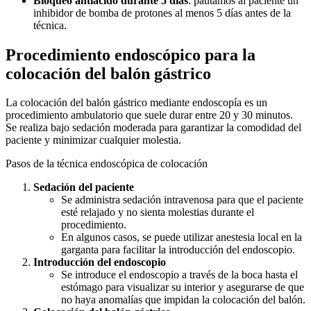
Bloqueo antiácido durante 5 días
: pautamos al paciente un
inhibidor de bomba de protones al menos 5 días antes de la
técnica.
Procedimiento endoscópico para la
colocación del balón gástrico
La colocación del balón gástrico mediante endoscopía es un
procedimiento ambulatorio que suele durar entre 20 y 30 minutos.
Se realiza bajo sedación moderada para garantizar la comodidad del
paciente y minimizar cualquier molestia.
Pasos de la técnica endoscópica de colocación
Sedación del paciente
Se administra sedación intravenosa para que el paciente
esté relajado y no sienta molestias durante el
procedimiento.
En algunos casos, se puede utilizar anestesia local en la
garganta para facilitar la introducción del endoscopio.
Introducción del endoscopio
Se introduce el endoscopio a través de la boca hasta el
estómago para visualizar su interior y asegurarse de que
no haya anomalías que impidan la colocación del balón.