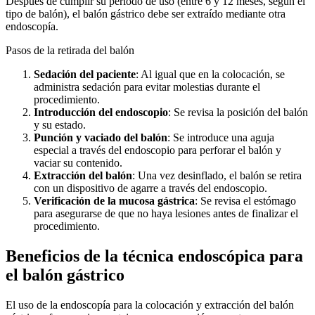
Después de cumplir su período de uso (entre 6 y 12 meses, según el
tipo de balón), el balón gástrico debe ser extraído mediante otra
endoscopía.
Pasos de la retirada del balón
Sedación del paciente
: Al igual que en la colocación, se
administra sedación para evitar molestias durante el
procedimiento.
Introducción del endoscopio
: Se revisa la posición del balón
y su estado.
Punción y vaciado del balón
: Se introduce una aguja
especial a través del endoscopio para perforar el balón y
vaciar su contenido.
Extracción del balón
: Una vez desinflado, el balón se retira
con un dispositivo de agarre a través del endoscopio.
Verificación de la mucosa gástrica
: Se revisa el estómago
para asegurarse de que no haya lesiones antes de finalizar el
procedimiento.
Beneficios de la técnica endoscópica para
el balón gástrico
El uso de la endoscopía para la colocación y extracción del balón