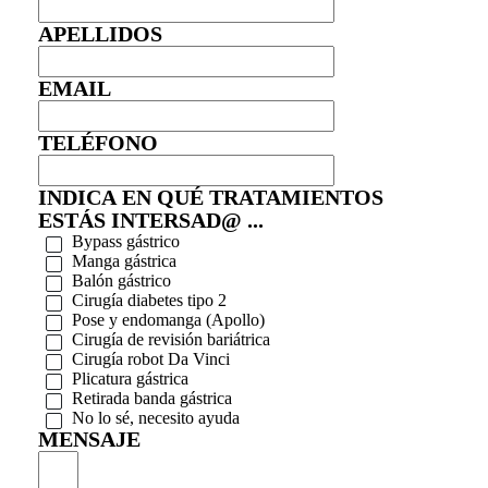
APELLIDOS
EMAIL
TELÉFONO
INDICA EN QUÉ TRATAMIENTOS
ESTÁS INTERSAD@ ...
Bypass gástrico
Manga gástrica
Balón gástrico
Cirugía diabetes tipo 2
Pose y endomanga (Apollo)
Cirugía de revisión bariátrica
Cirugía robot Da Vinci
Plicatura gástrica
Retirada banda gástrica
No lo sé, necesito ayuda
MENSAJE