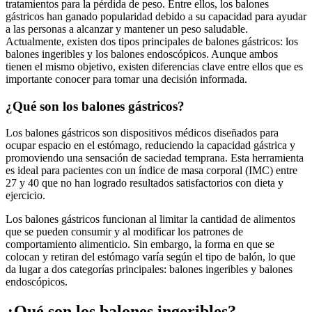
tratamientos para la pérdida de peso. Entre ellos, los balones
gástricos han ganado popularidad debido a su capacidad para ayudar
a las personas a alcanzar y mantener un peso saludable.
Actualmente, existen dos tipos principales de balones gástricos: los
balones ingeribles y los balones endoscópicos. Aunque ambos
tienen el mismo objetivo, existen diferencias clave entre ellos que es
importante conocer para tomar una decisión informada.
¿Qué son los balones gástricos?
Los balones gástricos son dispositivos médicos diseñados para
ocupar espacio en el estómago, reduciendo la capacidad gástrica y
promoviendo una sensación de saciedad temprana. Esta herramienta
es ideal para pacientes con un índice de masa corporal (IMC) entre
27 y 40 que no han logrado resultados satisfactorios con dieta y
ejercicio.
Los balones gástricos funcionan al limitar la cantidad de alimentos
que se pueden consumir y al modificar los patrones de
comportamiento alimenticio. Sin embargo, la forma en que se
colocan y retiran del estómago varía según el tipo de balón, lo que
da lugar a dos categorías principales: balones ingeribles y balones
endoscópicos.
¿Qué son los balones ingeribles?