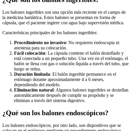
Los balones ingeribles son una opción más reciente en el campo de
la medicina bariátrica. Estos balones se presentan en forma de
cápsula, que el paciente ingiere con agua bajo supervisión médica.
Características principales de los balones ingeribles:
Procedimiento no invasivo
: No requieren endoscopia ni
anestesia para su colocación.
Fácil colocación
: La cápsula contiene el balón desinflado y
está conectada a un pequeño tubo. Una vez en el estómago, el
balón se llena con gas o solución líquida a través del tubo, que
luego se retira.
Duración limitada
: El balón ingerible permanece en el
estómago durante aproximadamente 4 a 6 meses,
dependiendo del modelo.
Eliminación natural
: Algunos balones ingeribles se desinflan
automáticamente después de cumplir su propósito y se
eliminan a través del sistema digestivo.
¿Qué son los balones endoscópicos?
Los balones endoscópicos, por otro lado, son dispositivos que se
colocan en el estómago mediante un procedimiento endoscópico.