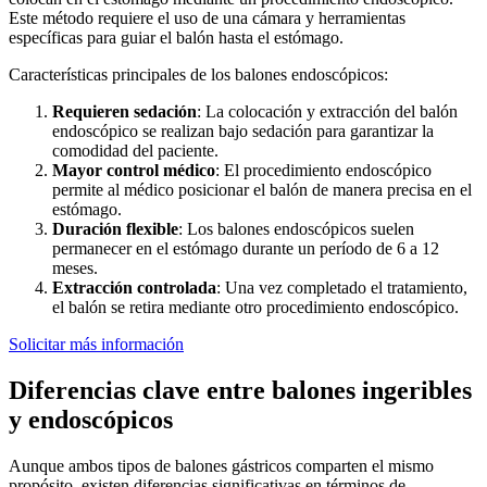
Este método requiere el uso de una cámara y herramientas
específicas para guiar el balón hasta el estómago.
Características principales de los balones endoscópicos:
Requieren sedación
: La colocación y extracción del balón
endoscópico se realizan bajo sedación para garantizar la
comodidad del paciente.
Mayor control médico
: El procedimiento endoscópico
permite al médico posicionar el balón de manera precisa en el
estómago.
Duración flexible
: Los balones endoscópicos suelen
permanecer en el estómago durante un período de 6 a 12
meses.
Extracción controlada
: Una vez completado el tratamiento,
el balón se retira mediante otro procedimiento endoscópico.
Solicitar más información
Diferencias clave entre balones ingeribles
y endoscópicos
Aunque ambos tipos de balones gástricos comparten el mismo
propósito, existen diferencias significativas en términos de