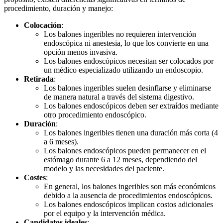
procedimiento, duración y manejo:
Colocación
:
Los balones ingeribles no requieren intervención
endoscópica ni anestesia, lo que los convierte en una
opción menos invasiva.
Los balones endoscópicos necesitan ser colocados por
un médico especializado utilizando un endoscopio.
Retirada
:
Los balones ingeribles suelen desinflarse y eliminarse
de manera natural a través del sistema digestivo.
Los balones endoscópicos deben ser extraídos mediante
otro procedimiento endoscópico.
Duración
:
Los balones ingeribles tienen una duración más corta (4
a 6 meses).
Los balones endoscópicos pueden permanecer en el
estómago durante 6 a 12 meses, dependiendo del
modelo y las necesidades del paciente.
Costes
:
En general, los balones ingeribles son más económicos
debido a la ausencia de procedimientos endoscópicos.
Los balones endoscópicos implican costos adicionales
por el equipo y la intervención médica.
Candidatos ideales
: