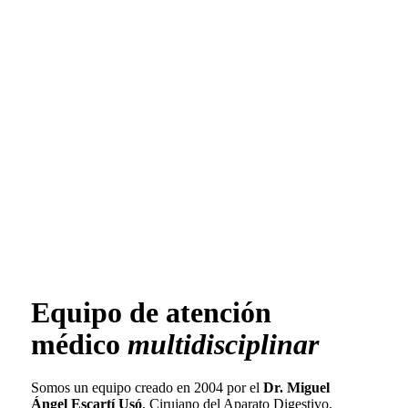
Equipo de atención
médico
multidisciplinar
Somos un equipo creado en 2004 por el
Dr. Miguel
Ángel Escartí Usó
, Cirujano del Aparato Digestivo,