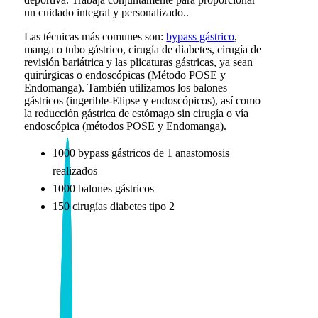
un cuidado integral y personalizado..
Las técnicas más comunes son:
bypass gástrico
,
manga o tubo gástrico, cirugía de diabetes, cirugía de
revisión bariátrica y las plicaturas gástricas, ya sean
quirúrgicas o endoscópicas (Método POSE y
Endomanga). También utilizamos los balones
gástricos (ingerible-Elipse y endoscópicos), así como
la reducción gástrica de estómago sin cirugía o vía
endoscópica (métodos POSE y Endomanga).
1000 b
ypass gástricos de 1 anastomosis
realizados
1000 balones gástricos
150 c
irugías diabetes tipo 2