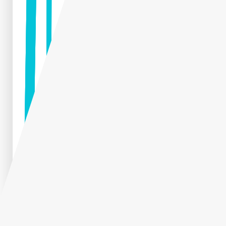
Manga gástrica