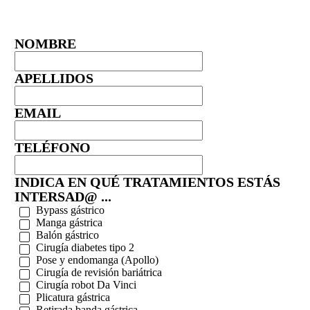
NOMBRE
APELLIDOS
EMAIL
TELÉFONO
INDICA EN QUÉ TRATAMIENTOS ESTÁS
INTERSAD@ ...
Bypass gástrico
Manga gástrica
Balón gástrico
Cirugía diabetes tipo 2
Pose y endomanga (Apollo)
Cirugía de revisión bariátrica
Cirugía robot Da Vinci
Plicatura gástrica
Retirada banda gástrica