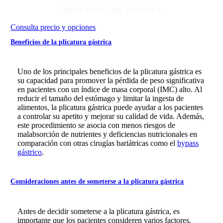
PRECIO DESDE 138€/MES
Consulta precio y opciones
Beneficios de la plicatura gástrica
Uno de los principales beneficios de la plicatura gástrica es
su capacidad para promover la pérdida de peso significativa
en pacientes con un índice de masa corporal (IMC) alto. Al
reducir el tamaño del estómago y limitar la ingesta de
alimentos, la plicatura gástrica puede ayudar a los pacientes
a controlar su apetito y mejorar su calidad de vida. Además,
este procedimiento se asocia con menos riesgos de
malabsorción de nutrientes y deficiencias nutricionales en
comparación con otras cirugías bariátricas como el
bypass
gástrico
.
Consideraciones antes de someterse a la plicatura gástrica
Antes de decidir someterse a la plicatura gástrica, es
importante que los pacientes consideren varios factores,