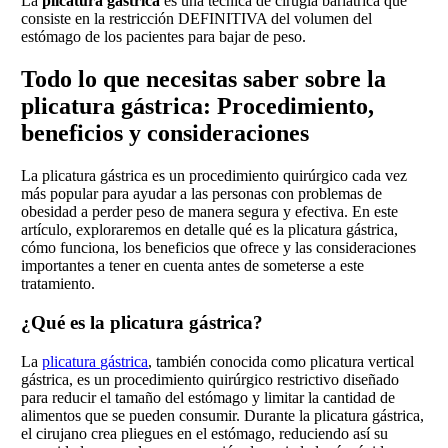
La
plicatura gástrica
es una técnica de cirugía bariátrica que
consiste en la restricción DEFINITIVA del volumen del
estómago de los pacientes para bajar de peso.
Todo lo que necesitas saber sobre la
plicatura gástrica: Procedimiento,
beneficios y consideraciones
La plicatura gástrica es un procedimiento quirúrgico cada vez
más popular para ayudar a las personas con problemas de
obesidad a perder peso de manera segura y efectiva. En este
artículo, exploraremos en detalle qué es la plicatura gástrica,
cómo funciona, los beneficios que ofrece y las consideraciones
importantes a tener en cuenta antes de someterse a este
tratamiento.
¿Qué es la plicatura gástrica?
La
plicatura gástrica
, también conocida como plicatura vertical
gástrica, es un procedimiento quirúrgico restrictivo diseñado
para reducir el tamaño del estómago y limitar la cantidad de
alimentos que se pueden consumir. Durante la plicatura gástrica,
el cirujano crea pliegues en el estómago, reduciendo así su