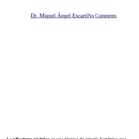
Plicatura gástrica
By
Dr. Miguel Ángel Escartí
No Comments