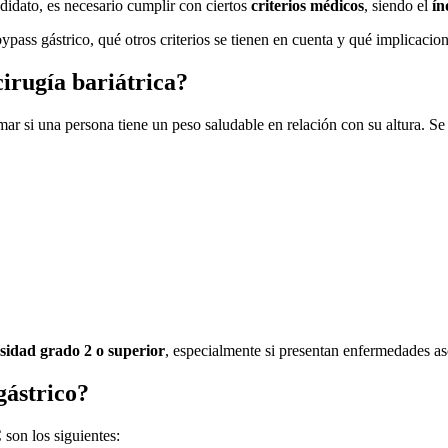
didato, es necesario cumplir con ciertos
criterios médicos
, siendo el
ín
pass gástrico, qué otros criterios se tienen en cuenta y qué implicacione
cirugía bariátrica?
mar si una persona tiene un peso saludable en relación con su altura. Se 
sidad grado 2 o superior
, especialmente si presentan enfermedades as
gástrico?
 son los siguientes: