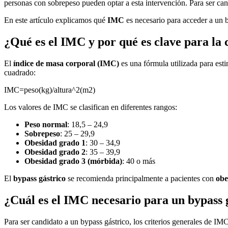
personas con sobrepeso pueden optar a esta intervención. Para ser can
En este artículo explicamos qué
IMC
es necesario para acceder a un by
¿Qué es el IMC y por qué es clave para la 
El
índice de masa corporal (IMC)
es una fórmula utilizada para esti
cuadrado:
IMC=peso(kg)/altura^2(m2)
Los valores de IMC se clasifican en diferentes rangos:
Peso normal
: 18,5 – 24,9
Sobrepeso
: 25 – 29,9
Obesidad grado 1
: 30 – 34,9
Obesidad grado 2
: 35 – 39,9
Obesidad grado 3 (mórbida)
: 40 o más
El
bypass gástrico
se recomienda principalmente a pacientes con
obe
¿Cuál es el IMC necesario para un bypass 
Para ser candidato a un bypass gástrico, los criterios generales de IMC