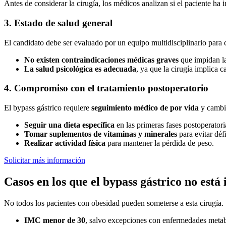
Antes de considerar la cirugía, los médicos analizan si el paciente ha
3. Estado de salud general
El candidato debe ser evaluado por un equipo multidisciplinario para
No existen contraindicaciones médicas graves
que impidan la
La salud psicológica es adecuada
, ya que la cirugía implica c
4. Compromiso con el tratamiento postoperatorio
El bypass gástrico requiere
seguimiento médico de por vida
y cambio
Seguir una dieta específica
en las primeras fases postoperatori
Tomar suplementos de vitaminas y minerales
para evitar défi
Realizar actividad física
para mantener la pérdida de peso.
Solicitar más información
Casos en los que el bypass gástrico no está
No todos los pacientes con obesidad pueden someterse a esta cirugía. 
IMC menor de 30
, salvo excepciones con enfermedades metab