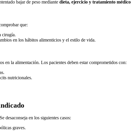
 intentado bajar de peso mediante
dieta, ejercicio y tratamiento médico
 comprobar que:
 cirugía.
ambios en los hábitos alimenticios y el estilo de vida.
s en la alimentación. Los pacientes deben estar comprometidos con:
as.
cits nutricionales.
 indicado
Se desaconseja en los siguientes casos:
ólicas graves.