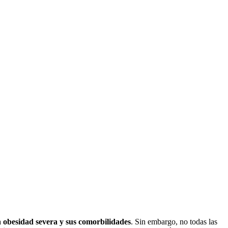
ice de masa corporal necesario
a
obesidad severa y sus comorbilidades
. Sin embargo, no todas las