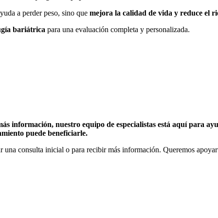
 ayuda a perder peso, sino que
mejora la calidad de vida y reduce el 
ugía bariátrica
para una evaluación completa y personalizada.
 más información, nuestro equipo de especialistas está aquí para 
amiento puede beneficiarle.
 una consulta inicial o para recibir más información. Queremos apoyart