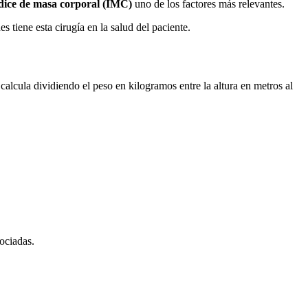
dice de masa corporal (IMC)
uno de los factores más relevantes.
s tiene esta cirugía en la salud del paciente.
calcula dividiendo el peso en kilogramos entre la altura en metros al
ociadas.